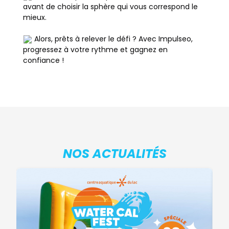
avant de choisir la sphère qui vous correspond le
mieux.
Alors, prêts à relever le défi ? Avec Impulseo,
progressez à votre rythme et gagnez en
confiance !
NOS ACTUALITÉS
L