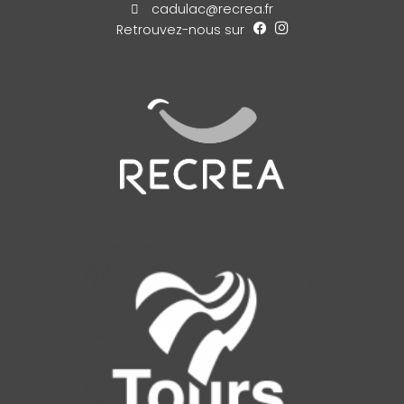
cadulac@recrea.fr
Retrouvez-nous sur