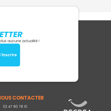
ETTER
lus aucune actualité !
NOUS CONTACTER
02 47 80 78 10