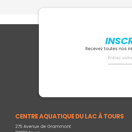
INSC
Recevez toutes nos in
CENTRE AQUATIQUE DU LAC À TOURS
275 Avenue de Grammont