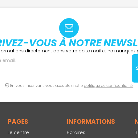
RIVEZ-VOUS À NOTRE NEWSL
formations directement dans votre boite mail et ne manquez p
En vous inscrivant, vous acceptez notre
politique de confidentialité.
PAGES
INFORMATIONS
Le centre
Horaires